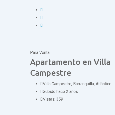
Para Venta
Apartamento en Villa
Campestre
Villa Campestre
,
Barranquilla, Atlántico
Subido hace 2 años
Vistas:
359