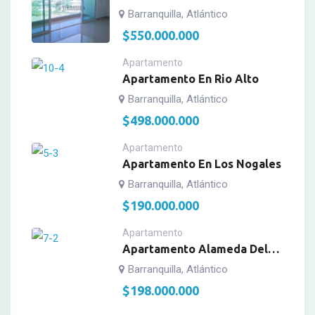
Campestre
Barranquilla, Atlántico
$
550.000.000
Apartamento
Apartamento En Rio Alto
Barranquilla, Atlántico
$
498.000.000
Apartamento
Apartamento En Los Nogales
Barranquilla, Atlántico
$
190.000.000
Apartamento
Apartamento Alameda Del
Rio, Conj. Azulejo
Barranquilla, Atlántico
$
198.000.000