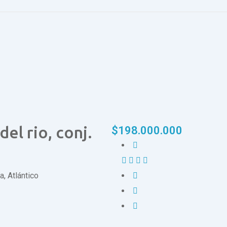
el rio, conj.
$
198.000.000
a, Atlántico