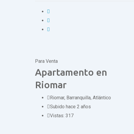
Para Venta
Apartamento en
Riomar
Riomar
,
Barranquilla, Atlántico
Subido hace 2 años
Vistas:
317