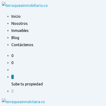
Ir
al
Inicio
contenido
Nosotros
Inmuebles
Blog
Contáctenos
0
0
Sube tu propiedad