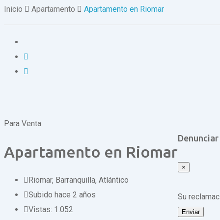
Inicio
Apartamento
Apartamento en Riomar
Para Venta
Denunciar
Apartamento en Riomar
×
Riomar
,
Barranquilla, Atlántico
Subido hace 2 años
Su reclama
Vistas:
1.052
Enviar