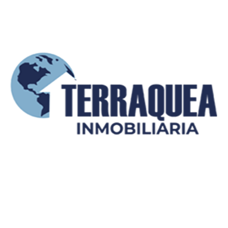
Enviar mensaje
Últimas propiedades