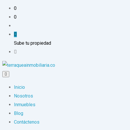
0
0
Sube tu propiedad
Inicio
Nosotros
Inmuebles
Blog
Contáctenos