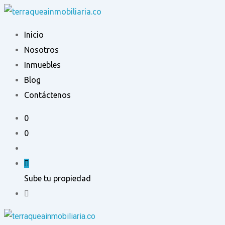
Ir
al
Inicio
contenido
Nosotros
Inmuebles
Blog
Contáctenos
0
0
Sube tu propiedad