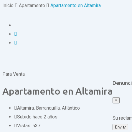
Inicio
Apartamento
Apartamento en Altamira
Para Venta
Denunci
Apartamento en Altamira
×
Altamira
,
Barranquilla, Atlántico
Subido hace 2 años
Su recla
Vistas:
537
Enviar