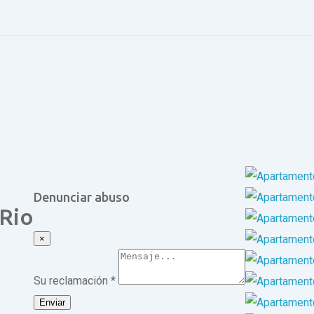
Denunciar abuso
Rio
×
Su reclamación
*
Enviar