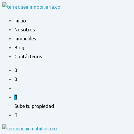
Ir
al
Inicio
contenido
Nosotros
Inmuebles
Blog
Contáctenos
0
0
Sube tu propiedad