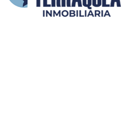
Enviar mensaje
Últimas propiedades