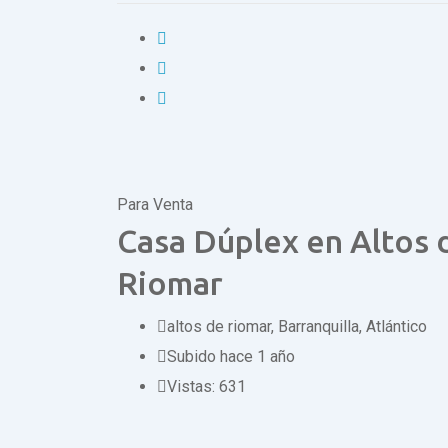
Para Venta
Casa Dúplex en Altos 
Riomar
altos de riomar
,
Barranquilla, Atlántico
Subido hace 1 año
Vistas:
631