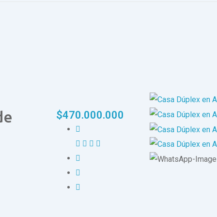
de
$
470.000.000