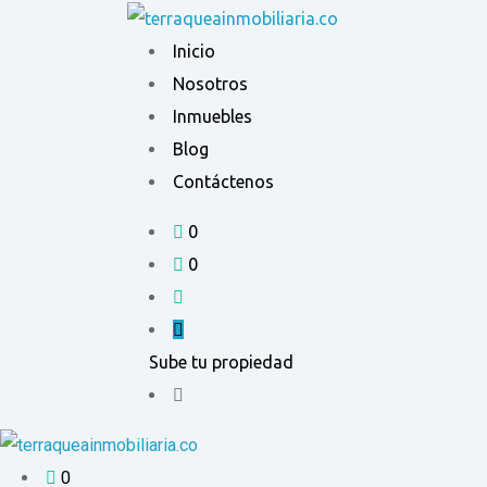
Ir
al
Inicio
contenido
Nosotros
Inmuebles
Blog
Contáctenos
0
0
Sube tu propiedad
0