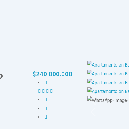
o
$
240.000.000