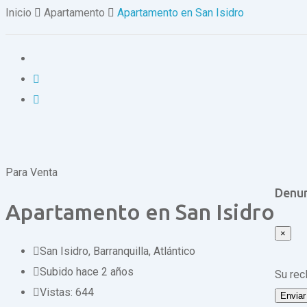
Inicio
Apartamento
Apartamento en San Isidro
Para Venta
Denun
Apartamento en San Isidro
×
San Isidro
,
Barranquilla, Atlántico
Subido hace 2 años
Su re
Vistas:
644
Enviar