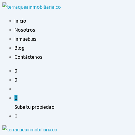
Ir
al
Inicio
contenido
Nosotros
Inmuebles
Blog
Contáctenos
0
0
Sube tu propiedad