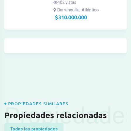
402 vistas
Barranquilla, Atlántico
$
310.000.000
PROPIEDADES SIMILARES
Propiedade
Propiedades relacionadas
Todas las propiedades