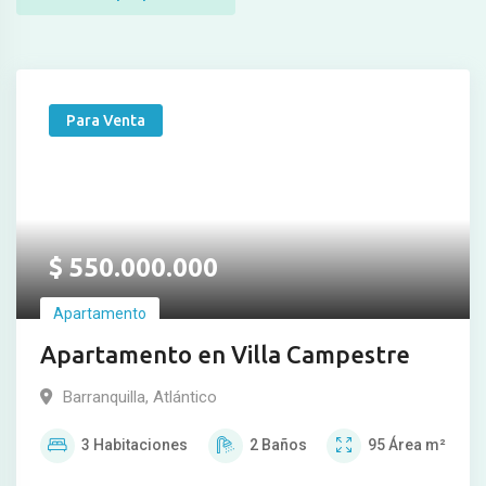
Para Venta
$
550.000.000
Apartamento
Apartamento en Villa Campestre
Barranquilla, Atlántico
3
Habitaciones
2
Baños
95
Área m²