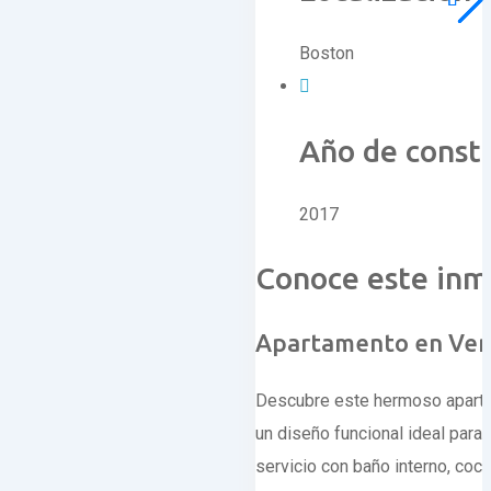
Boston
Año de const
2017
Conoce este inm
Apartamento en Vent
Descubre este hermoso apartame
un diseño funcional ideal para
servicio con baño interno, coci