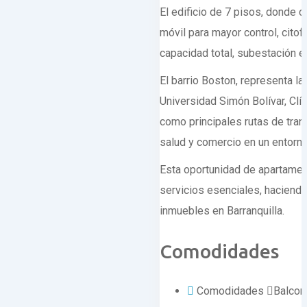
El edificio de 7 pisos, donde 
móvil para mayor control, citof
capacidad total, subestación e
El barrio Boston, representa l
Universidad Simón Bolívar, Clín
como principales rutas de tran
salud y comercio en un entorno 
Esta oportunidad de apartament
servicios esenciales, haciendo
inmuebles en Barranquilla.
Comodidades
Comodidades
Balcon