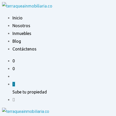
Ir
al
Inicio
contenido
Nosotros
Inmuebles
Blog
Contáctenos
0
0
Sube tu propiedad