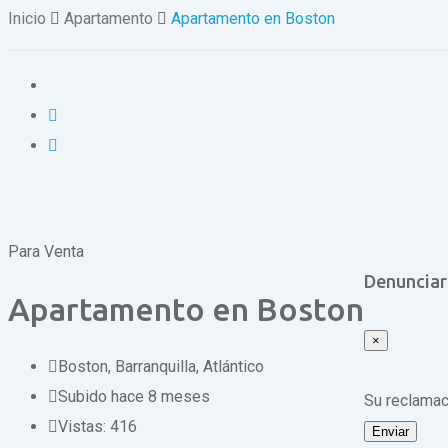
Inicio
Apartamento
Apartamento en Boston
Para Venta
Denunciar
Apartamento en Boston
×
Boston
,
Barranquilla, Atlántico
Subido hace 8 meses
Su reclama
Vistas:
416
Enviar