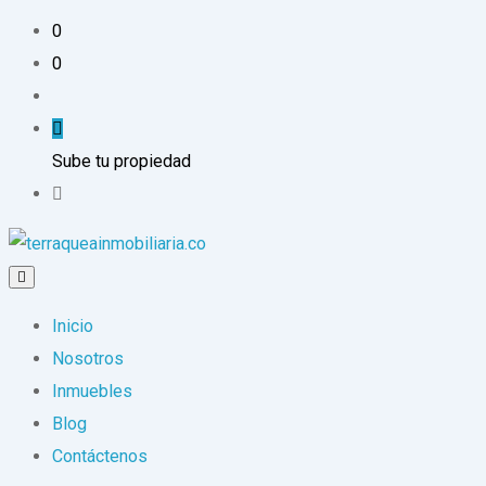
0
0
Sube tu propiedad
Inicio
Nosotros
Inmuebles
Blog
Contáctenos