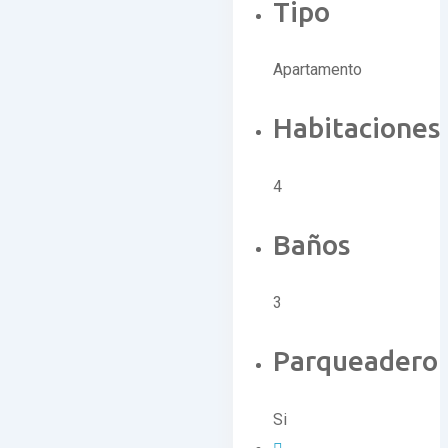
Tipo
Apartamento
Habitaciones
4
Baños
3
Parqueadero
Si