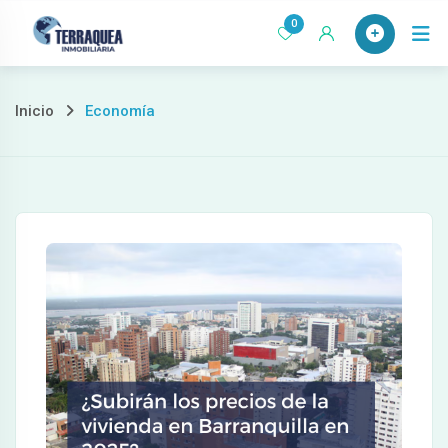
Ir
0
al
contenido
Inicio
Economía