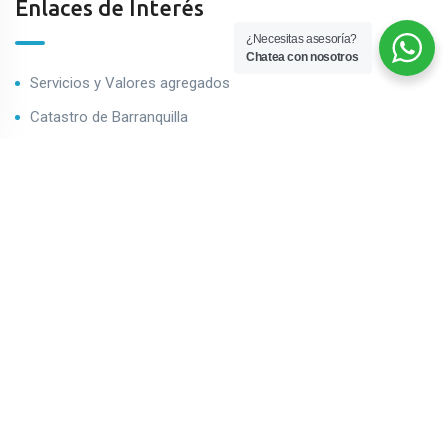
Enlaces de Interés
¿Necesitas asesoría?
Chatea con nosotros
Servicios y Valores agregados
Catastro de Barranquilla
Impuestro predial de Barranquilla
Contáctenos
Boletín de Inmuebles
¡Suscríbete a nuestro boletín!
Contáctenos