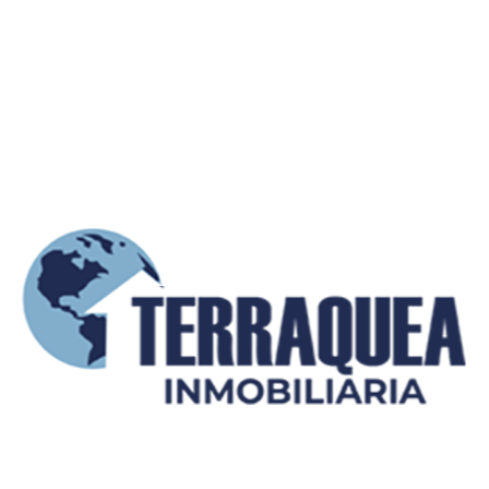
NOVEDADES
Blogs relacionados