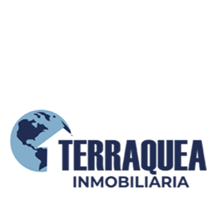
Barranquilla
NOVEDADES
Blogs relacionados