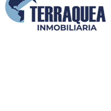
NOVEDADES
Blogs relacionados
26