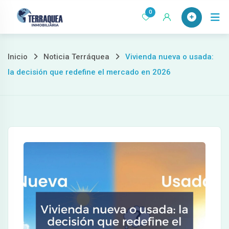
Ir
0
al
contenido
Inicio
Noticia Terráquea
Vivienda nueva o usada:
la decisión que redefine el mercado en 2026