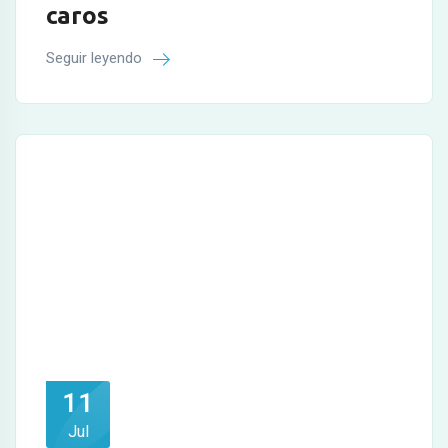
caros
Seguir leyendo
11
Jul