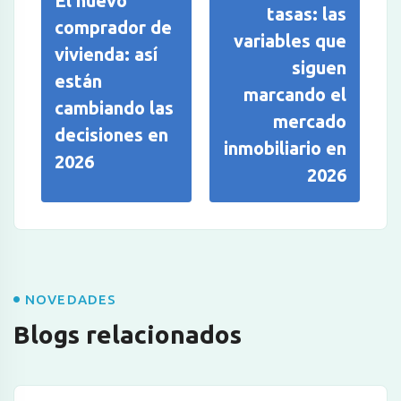
El nuevo
tasas: las
comprador de
variables que
vivienda: así
siguen
están
marcando el
cambiando las
mercado
decisiones en
inmobiliario en
2026
2026
NOVEDADES
Blogs relacionados