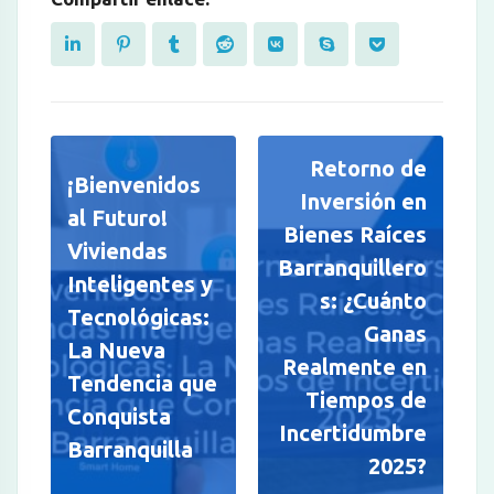
Retorno de
¡Bienvenidos
Inversión en
al Futuro!
Bienes Raíces
Viviendas
Barranquillero
Inteligentes y
s: ¿Cuánto
Tecnológicas:
Ganas
La Nueva
Realmente en
Tendencia que
Tiempos de
Conquista
Incertidumbre
Barranquilla
2025?