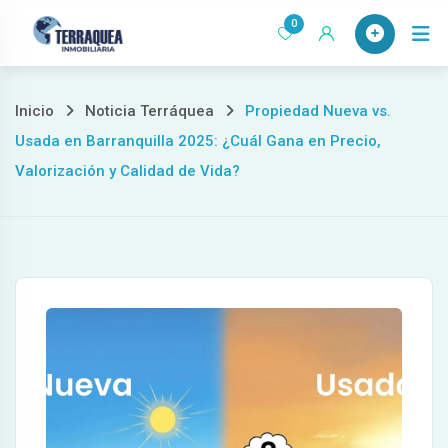
Ir
0
al
contenido
Inicio
Noticia Terráquea
Propiedad Nueva vs.
Usada en Barranquilla 2025: ¿Cuál Gana en Precio,
Valorización y Calidad de Vida?