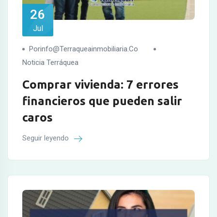
26
Jul
Porinfo@terraqueainmobiliaria.co
Noticia Terráquea
Comprar vivienda: 7 errores
financieros que pueden salir
caros
Seguir leyendo