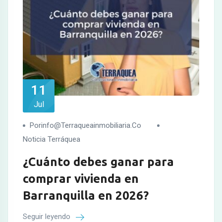
11
Jul
Porinfo@terraqueainmobiliaria.co
Noticia Terráquea
¿Cuánto debes ganar para
comprar vivienda en
Barranquilla en 2026?
Seguir leyendo