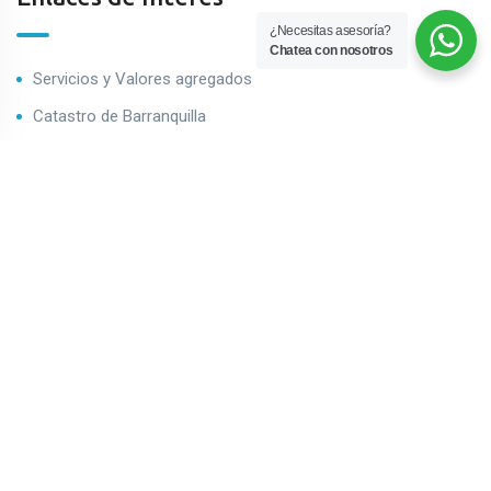
¿Necesitas asesoría?
Chatea con nosotros
Servicios y Valores agregados
Catastro de Barranquilla
Impuestro predial de Barranquilla
Contáctenos
Boletín de Inmuebles
¡Suscríbete a nuestro boletín!
Contáctenos