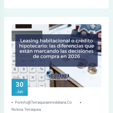
30
Jun
Porinfo@terraqueainmobiliaria.co
Noticia Terráquea