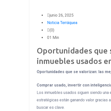
junio 26, 2025
Noticia Terráquea
(0)
01 Min
Oportunidades que se
inmuebles usados en
Oportunidades que se valorizan: las me
Comprar usado, invertir con inteligenci
Los inmuebles usados siguen siendo una exc
estratégicas están ganando valor gracias al
buscar es clave.