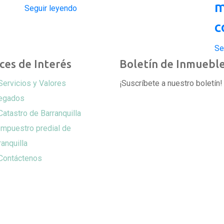
m
Seguir leyendo
c
Se
ces de Interés
Boletín de Inmuebl
Servicios y Valores
¡Suscríbete a nuestro boletín!
egados
Catastro de Barranquilla
Impuestro predial de
ranquilla
Contáctenos