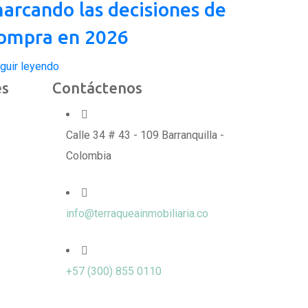
arcando las decisiones de
ompra en 2026
guir leyendo
es
Contáctenos
Calle 34 # 43 - 109 Barranquilla -
Colombia
info@terraqueainmobiliaria.co
+57 (300) 855 0110