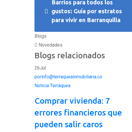
Barrios para todos los
gustos: Guía por estratos
para vivir en Barranquilla
Blogs
Novedades
Blogs relacionados
26
Jul
porinfo@terraqueainmobiliaria.co
Noticia Terráquea
Comprar vivienda: 7
errores financieros que
pueden salir caros