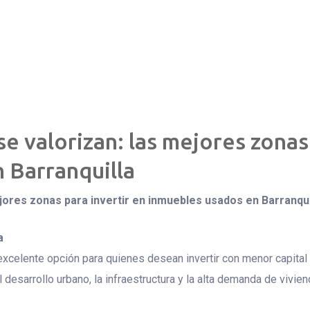
 valorizan: las mejores zonas 
 Barranquilla
jores zonas para invertir en inmuebles usados en Barranqui
a
elente opción para quienes desean invertir con menor capital y
 desarrollo urbano, la infraestructura y la alta demanda de vivie