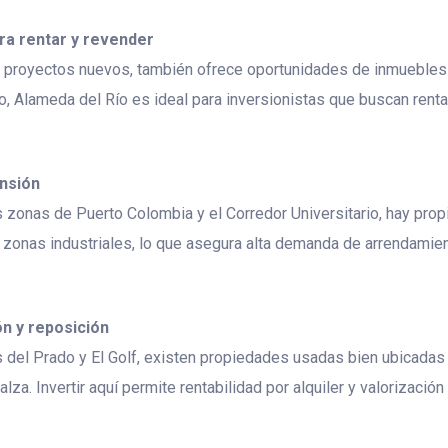
ara rentar y revender
e proyectos nuevos, también ofrece oportunidades de inmuebles
uo, Alameda del Río es ideal para inversionistas que buscan ren
ansión
 zonas de Puerto Colombia y el Corredor Universitario, hay pro
 zonas industriales, lo que asegura alta demanda de arrendamient
n y reposición
s del Prado y El Golf, existen propiedades usadas bien ubicadas
za. Invertir aquí permite rentabilidad por alquiler y valorización