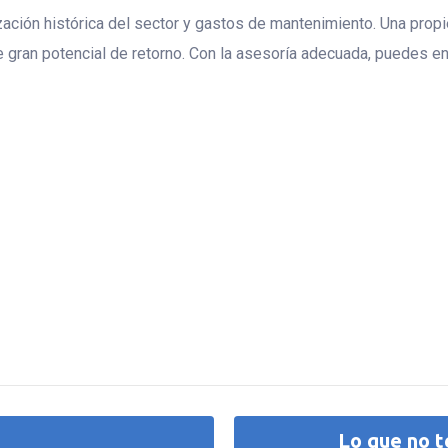
rización histórica del sector y gastos de mantenimiento. Una pr
e gran potencial de retorno. Con la asesoría adecuada, puedes en
Lo que no t