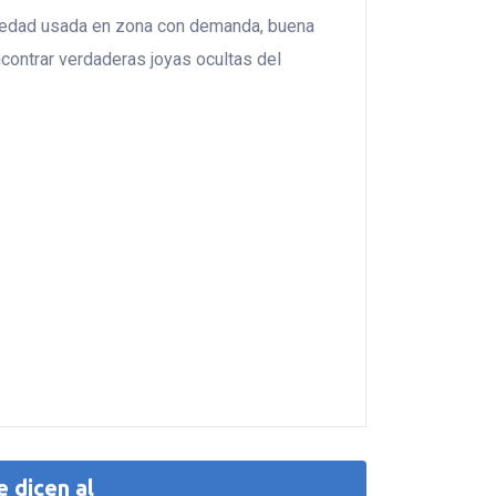
opiedad usada en zona con demanda, buena
contrar verdaderas joyas ocultas del
e dicen al