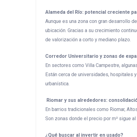
Alameda del Río: potencial creciente p
Aunque es una zona con gran desarrollo d
ubicación. Gracias a su crecimiento contin
de valorización a corto y mediano plazo.
Corredor Universitario y zonas de exp
En sectores como Villa Campestre, algunas
Están cerca de universidades, hospitales y
urbanística.
Riomar y sus alrededores: consolidació
En barrios tradicionales como Riomar, Alto
Son zonas donde el precio por m² sigue al al
¿Qué buscar al invertir en usado?