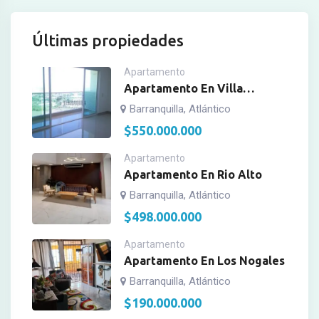
Últimas propiedades
Apartamento
Apartamento En Villa
Campestre
Barranquilla, Atlántico
$
550.000.000
Apartamento
Apartamento En Rio Alto
Barranquilla, Atlántico
$
498.000.000
Apartamento
Apartamento En Los Nogales
Barranquilla, Atlántico
$
190.000.000